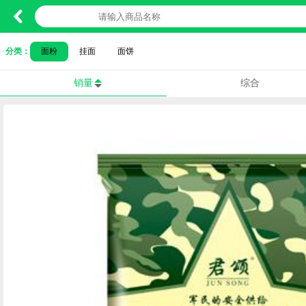
分类：
面粉
挂面
面饼
销量
综合