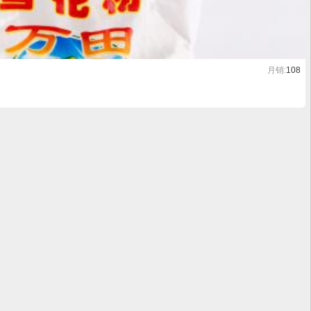
月销:
108