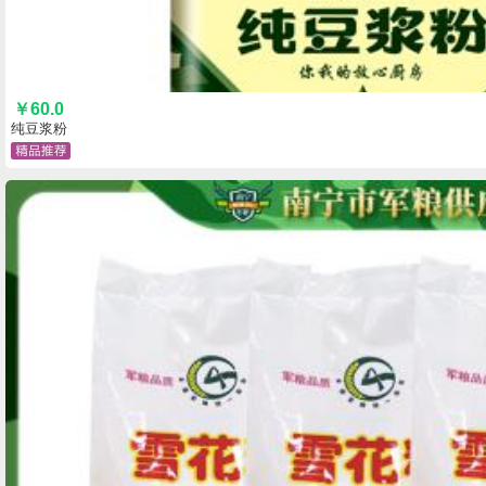
￥
60.0
纯豆浆粉