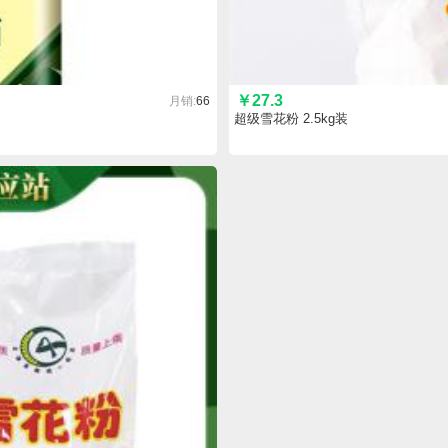
￥
27.3
月销:
66
超级雪花粉 2.5kg装