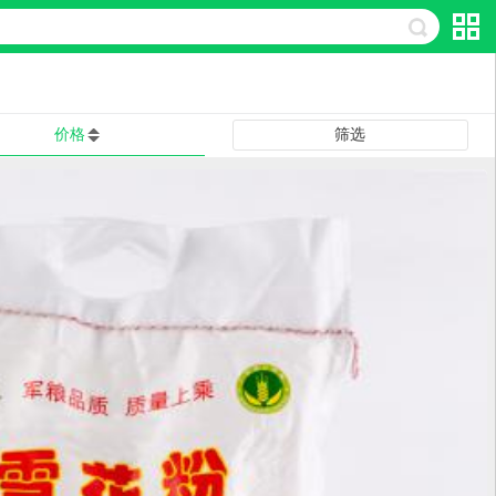
价格
筛选