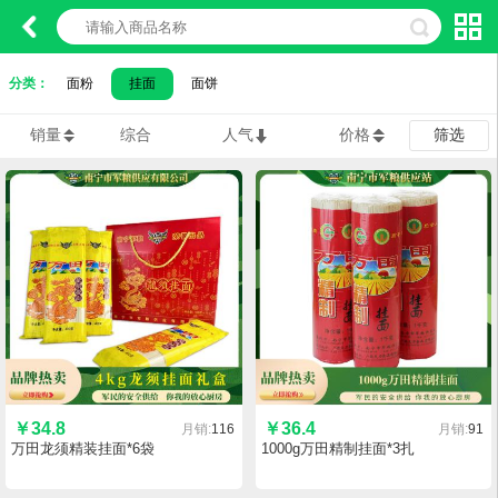
分类：
面粉
挂面
面饼
销量
综合
人气
价格
筛选
￥
34.8
￥
36.4
月销:
116
月销:
91
万田龙须精装挂面*6袋
1000g万田精制挂面*3扎